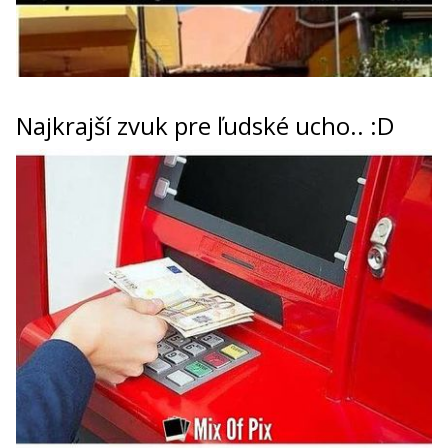
Najkrajší zvuk pre ľudské ucho.. :D