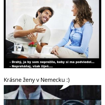
Krásne ženy v Nemecku :)