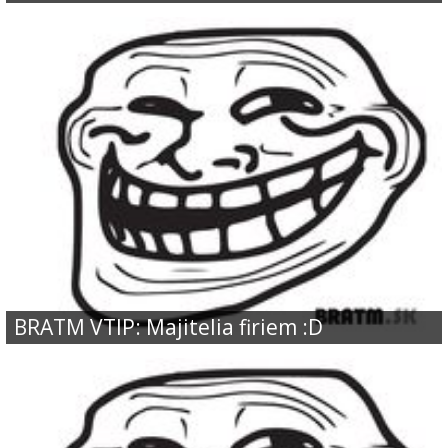
BRATM VTIP: Majitelia firiem :D