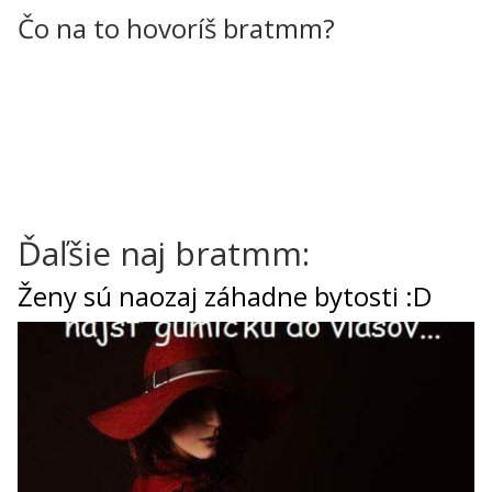
Čo na to hovoríš bratmm?
Ďaľšie naj bratmm:
Ženy sú naozaj záhadne bytosti :D