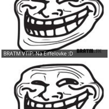
BRATM VTIP: Na Eiffelovke :D