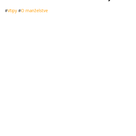
#
Vtipy
#
O manželstve