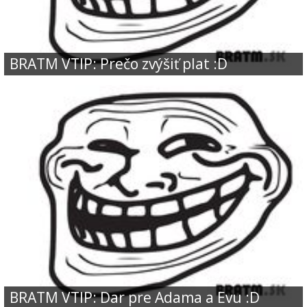
BRATM VTIP: Prečo zvýšiť plat :D
BRATM VTIP: Dar pre Adama a Evu :D