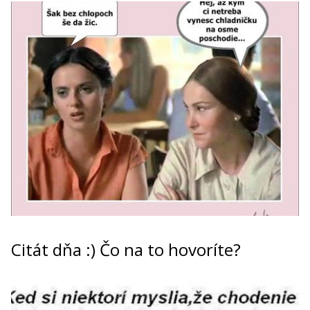
Citát dňa :) Čo na to hovoríte?