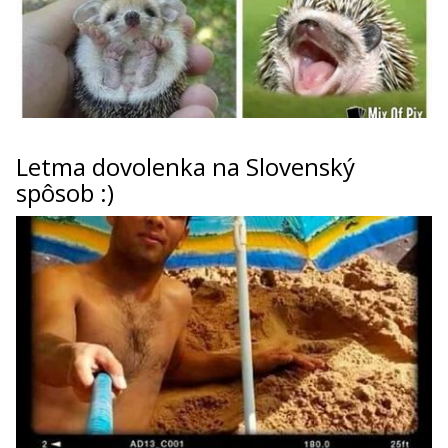
Letma dovolenka na Slovenský
spôsob :)