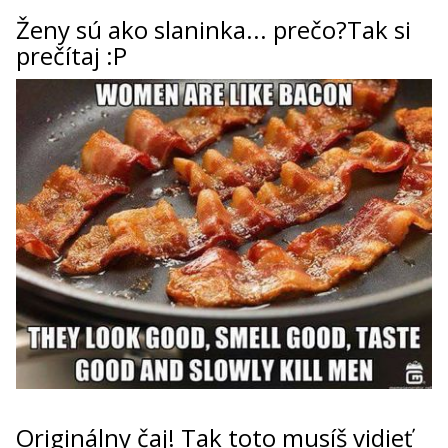
ženy sú ako slaninka... prečo?Tak si
prečítaj :P
Originálny čaj! Tak toto musíš vidieť