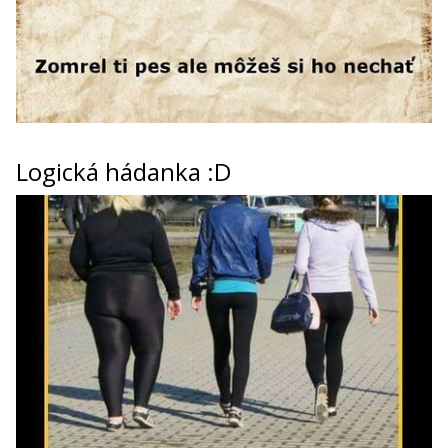
Logická hádanka :D