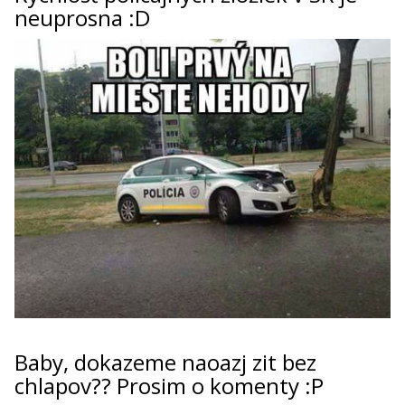
neuprosna :D
Baby, dokazeme naoazj zit bez
chlapov?? Prosim o komenty :P