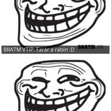
BRATM VTIP: Farár a rabín :D