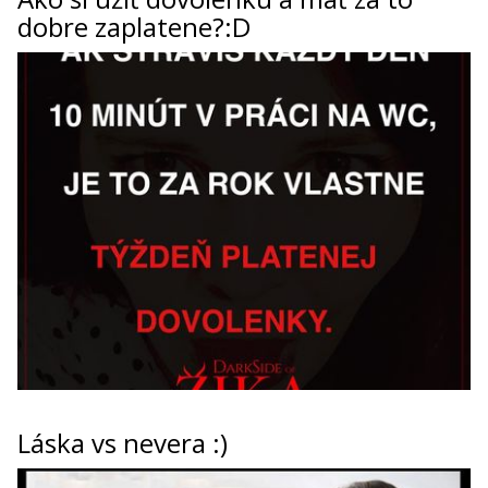
dobre zaplatene?:D
Láska vs nevera :)