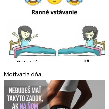
Motivácia dňa!