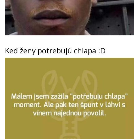
Keď ženy potrebujú chlapa :D