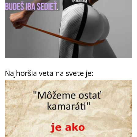
Najhoršia veta na svete je: