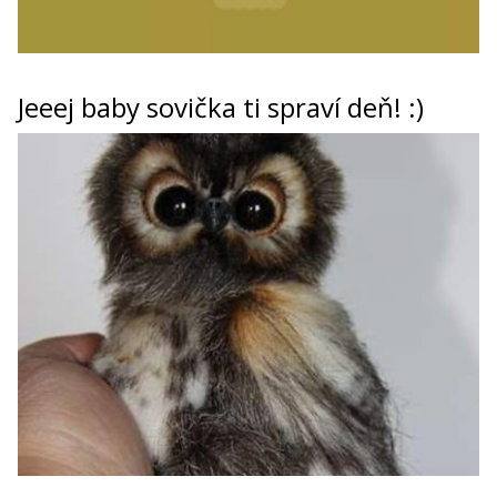
Jeeej baby sovička ti spraví deň! :)