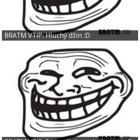
BRATM VTIP: Hluchý džin :D