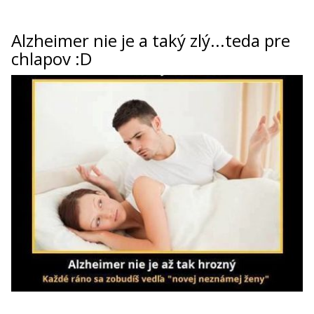
Alzheimer nie je a taký zlý...teda pre
chlapov :D