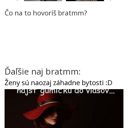
Čo na to hovoríš bratmm?
Ďaľšie naj bratmm:
Ženy sú naozaj záhadne bytosti :D