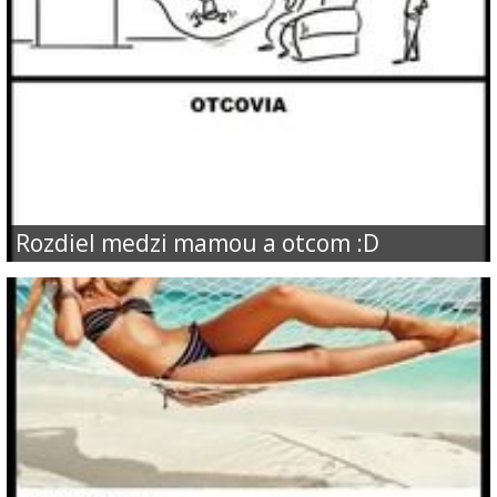
Rozdiel medzi mamou a otcom :D