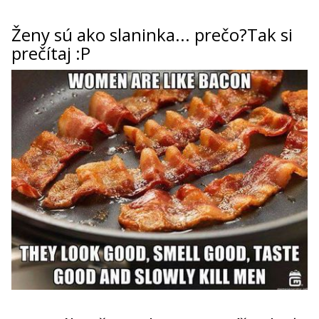
ženy sú ako slaninka... prečo?Tak si
prečítaj :P