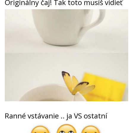
Originálny čaj! Tak toto musíš vidieť
Ranné vstávanie .. ja VS ostatní