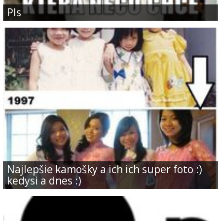
pls
Najlepšie kamošky a ich ich super foto :)
kedysi a dnes :)