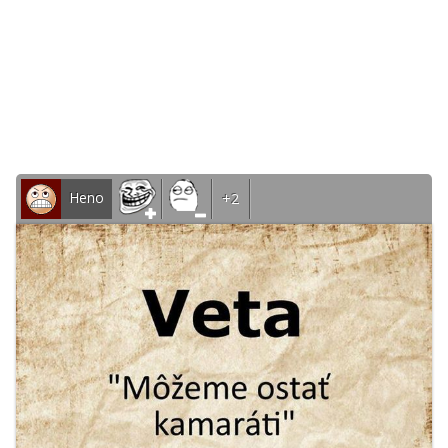
Heno
+2