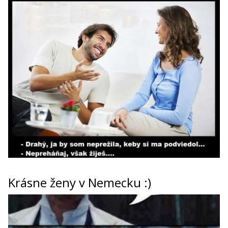
Krásne ženy v Nemecku :)