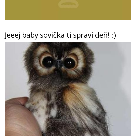
Jeeej baby sovička ti spraví deň! :)