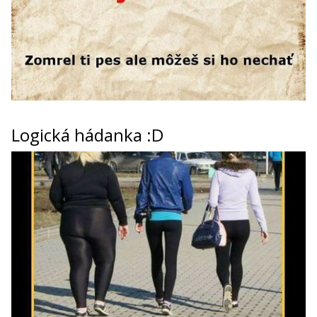
Logická hádanka :D