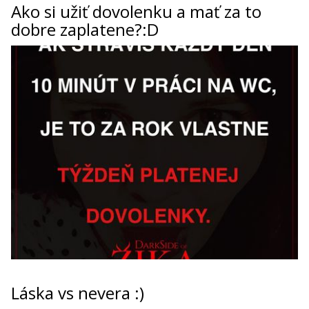
Ako si užiť dovolenku a mať za to
dobre zaplatene?:D
Láska vs nevera :)