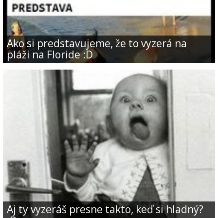
Ako si predstavujeme, že to vyzerá na
pláži na Floride :D
Aj ty vyzeráš presne takto, keď si hladný?