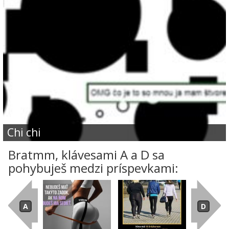
chi chi
Bratmm, klávesami A a D sa
pohybuješ medzi príspevkami: