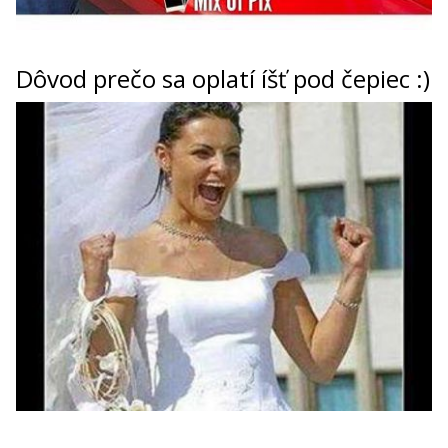
Dôvod prečo sa oplatí íšť pod čepiec :)