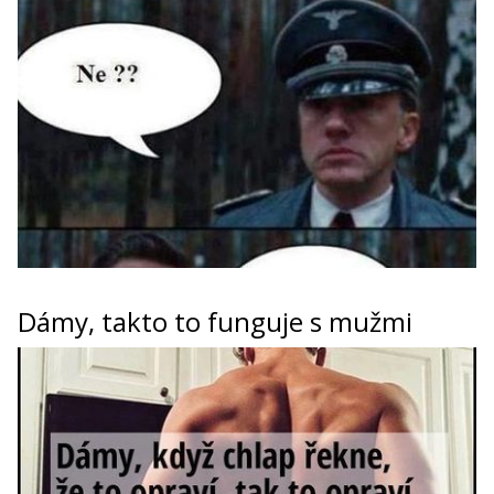
Dámy, takto to funguje s mužmi