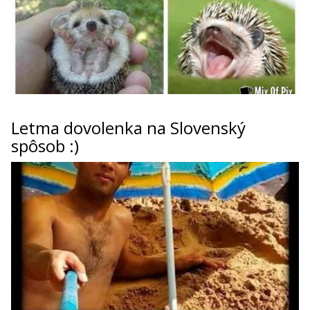
Letma dovolenka na Slovenský
spôsob :)