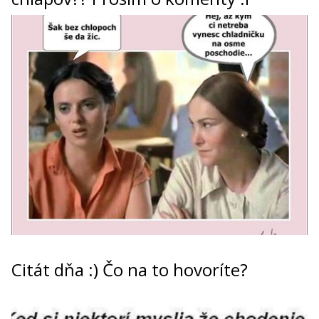
Citát dňa :) Čo na to hovoríte?