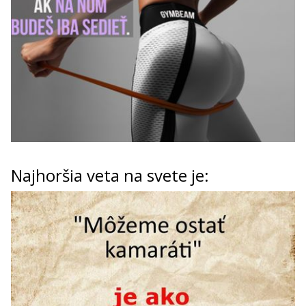
Najhoršia veta na svete je: