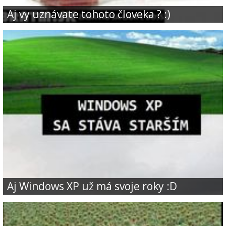
Aj vy uznávate tohoto človeka ? :)
Aj Windows XP už má svoje roky :D