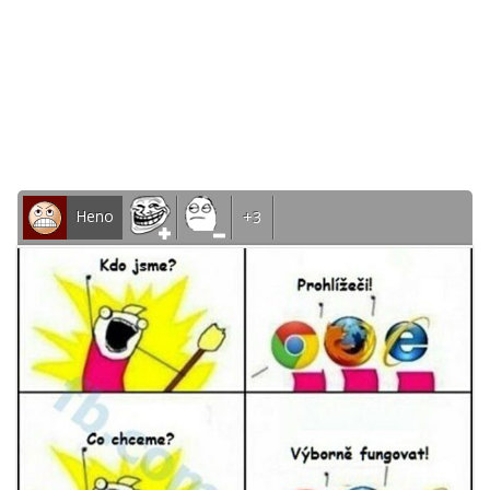
Heno
+3