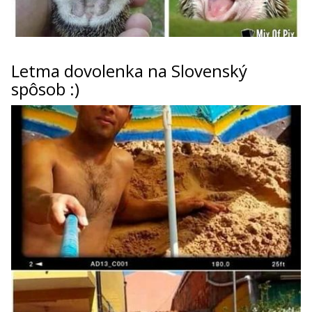
Letma dovolenka na Slovenský
spôsob :)