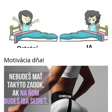
Motivácia dňa!