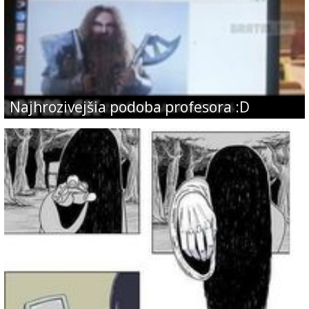
Najhrozivejšia podoba profesora :D