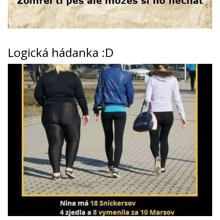
Logická hádanka :D