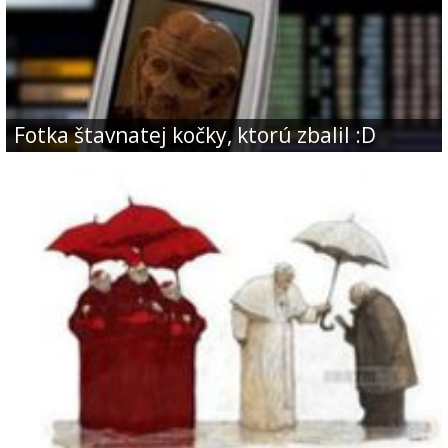
Fotka štavnatej kočky, ktorú zbalil :D