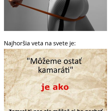
Najhoršia veta na svete je: