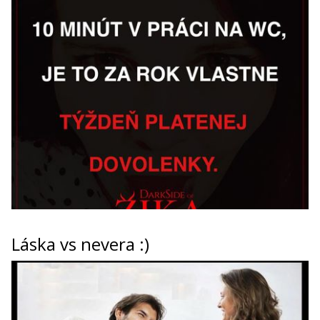
Láska vs nevera :)