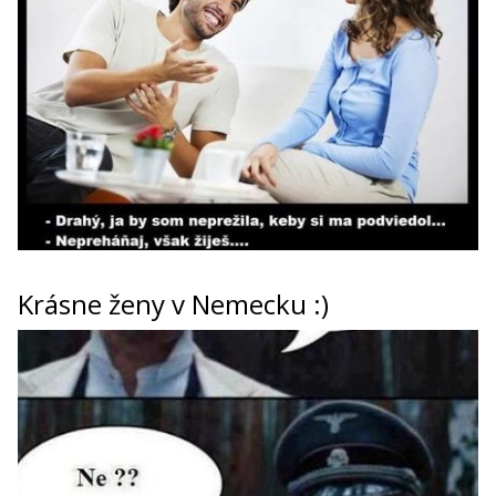
Krásne ženy v Nemecku :)