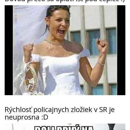
Rýchlosť policajnych zložiek v SR je
neuprosna :D