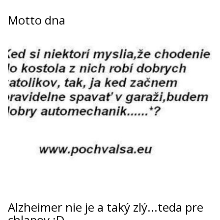
Motto dna
Alzheimer nie je a taký zlý...teda pre
chlapov :D