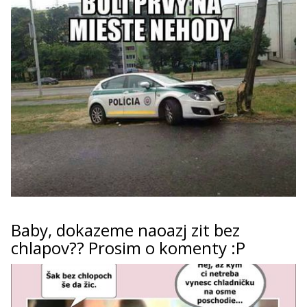
Baby, dokazeme naoazj zit bez
chlapov?? Prosim o komenty :P