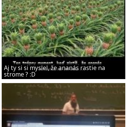
Aj ty si si myslel, že ananás rastie na
strome ? :D