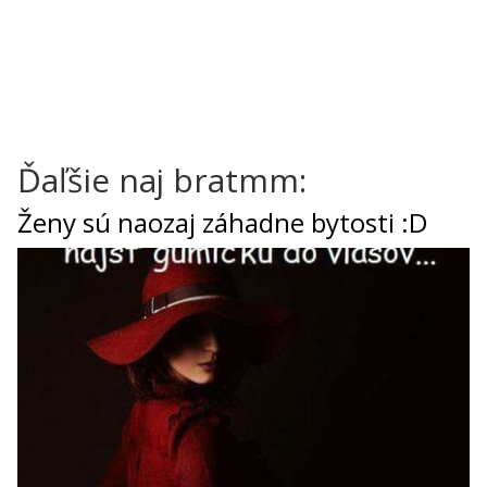
Ďaľšie naj bratmm:
Ženy sú naozaj záhadne bytosti :D