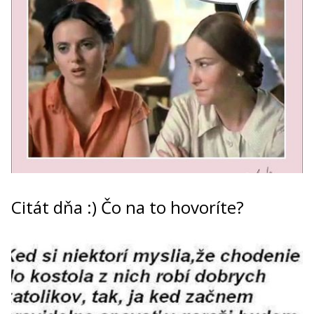
Citát dňa :) Čo na to hovoríte?