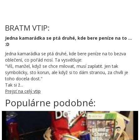
BRATM VTIP:
Jedna kamarádka se ptá druhé, kde bere peníze na to ...
:D
Jedna kamarádka se ptá druhé, kde bere peníze na to bezva
oblečení, co pořád nosí. Ta vysvětluje:
"Víš, manžel, když se chce milovat, musí zaplatit. Jen tak
symbolicky, sto korun, ale když si to dám stranou, za chvíli je
toho docela dost."
Tak si ž...
Prejsť na celý vtip
Populárne podobné: