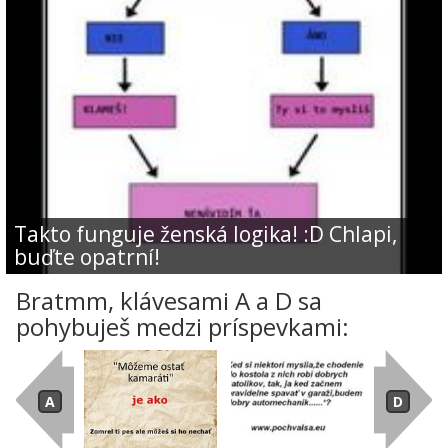
Takto funguje ženská logika! :D Chlapi,
buďte opatrní!
Bratmm, klávesami A a D sa
pohybuješ medzi príspevkami: