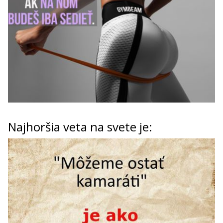
Najhoršia veta na svete je: