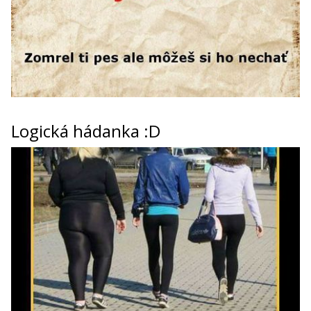
Logická hádanka :D