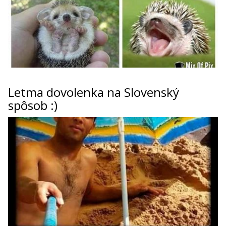
Letma dovolenka na Slovenský
spôsob :)