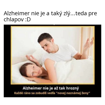
Alzheimer nie je a taký zlý...teda pre
chlapov :D