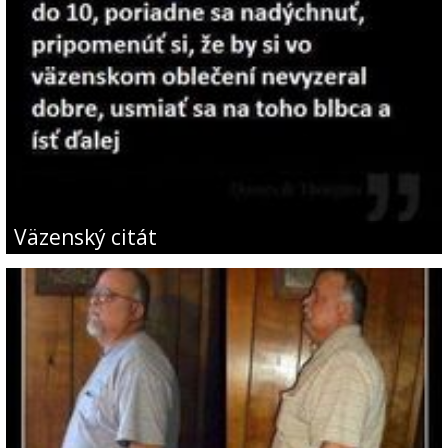
Väzenský citát