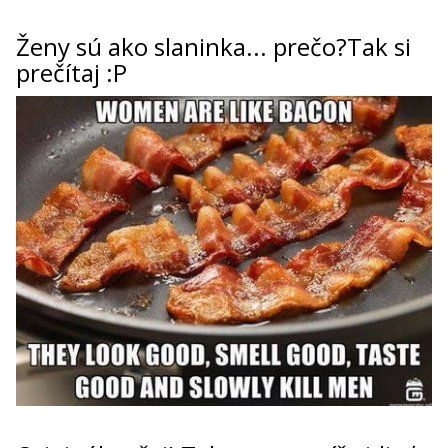
ženy sú ako slaninka... prečo?Tak si
prečítaj :P