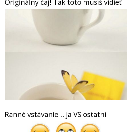
Originálny čaj! Tak toto musíš vidieť
Ranné vstávanie .. ja VS ostatní