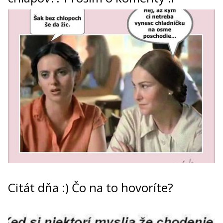
Citát dňa :) Čo na to hovoríte?