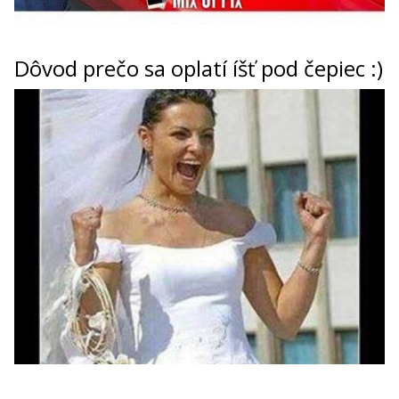
Dôvod prečo sa oplatí íšť pod čepiec :)