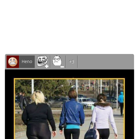
Heno
+3