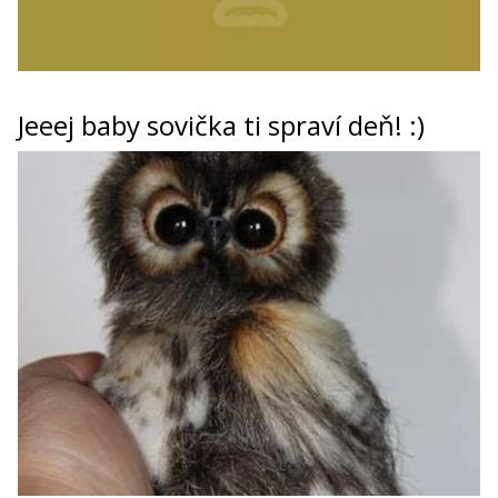
Jeeej baby sovička ti spraví deň! :)