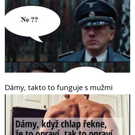
Dámy, takto to funguje s mužmi