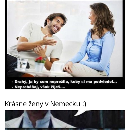
Krásne ženy v Nemecku :)