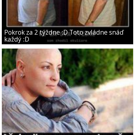
Pokrok za 2 týždne :D Toto zvládne snáď
každý :D