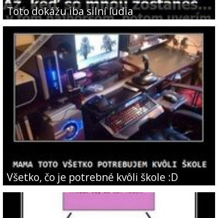
Toto dokážu iba silní ľudia
Všetko, čo je potrebné kvôli škole :D