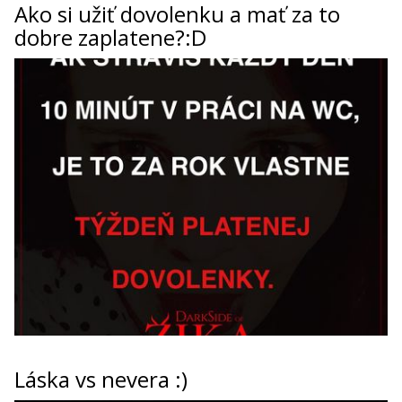
Ako si užiť dovolenku a mať za to
dobre zaplatene?:D
Láska vs nevera :)