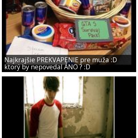
Najkrajšie PREKVAPENIE pre muža :D
ktorý by nepovedal ÁNO ? :D