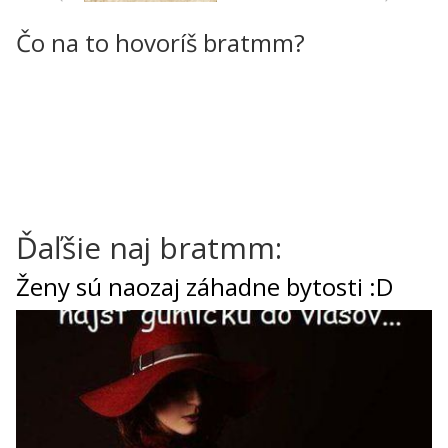
Čo na to hovoríš bratmm?
Ďaľšie naj bratmm:
Ženy sú naozaj záhadne bytosti :D