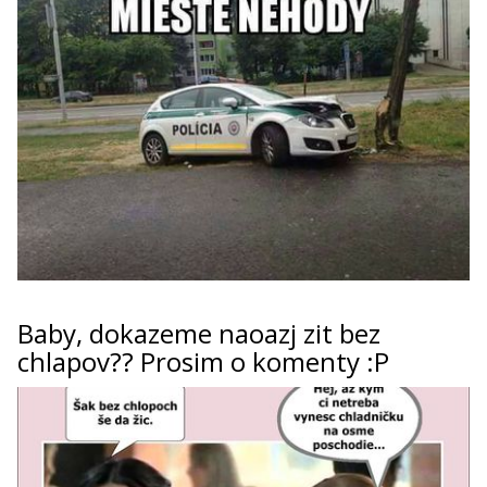
Baby, dokazeme naoazj zit bez
chlapov?? Prosim o komenty :P