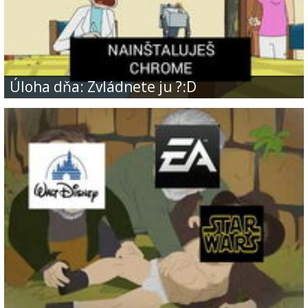
Úloha dňa: Zvládnete ju ?:D