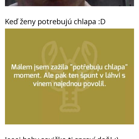
Keď ženy potrebujú chlapa :D