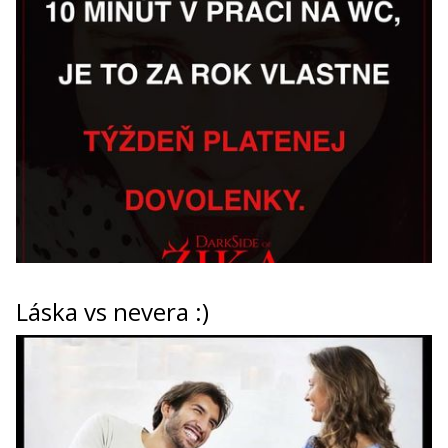
Láska vs nevera :)