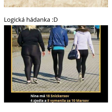
Logická hádanka :D