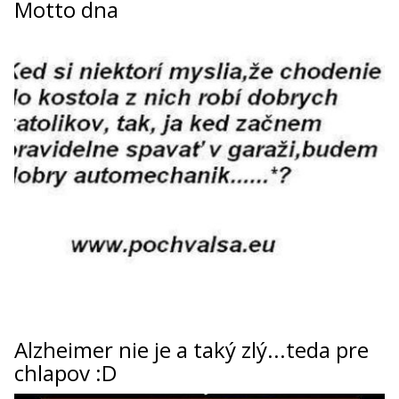
Motto dna
Alzheimer nie je a taký zlý...teda pre
chlapov :D