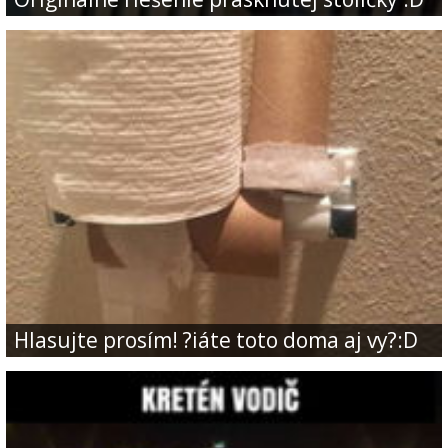
Hlasujte prosím! ?iáte toto doma aj vy?:D