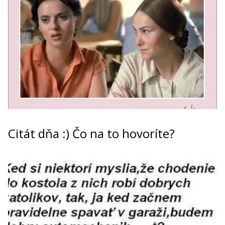
Citát dňa :) Čo na to hovoríte?