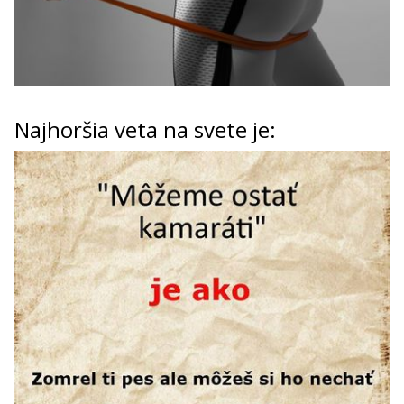
Najhoršia veta na svete je: