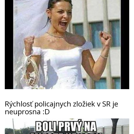
Rýchlosť policajnych zložiek v SR je
neuprosna :D