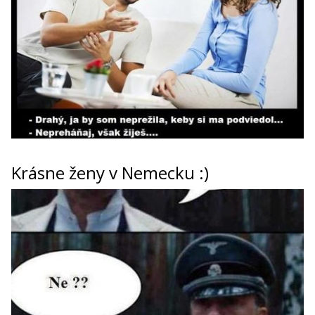
Krásne ženy v Nemecku :)