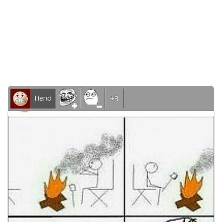
Heno
+3