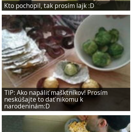
Kto pochopil, tak prosím lajk :D
TIP: Ako napáliť mašktníkov! Prosím
neskúšajte to dať nikomu k
narodeninám:D