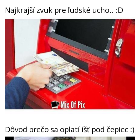
Najkrajší zvuk pre ľudské ucho.. :D
Dôvod prečo sa oplatí íšť pod čepiec :)