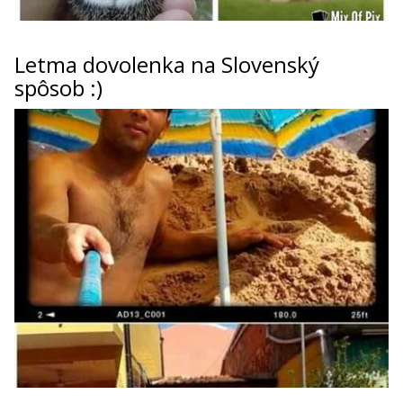
Letma dovolenka na Slovenský
spôsob :)