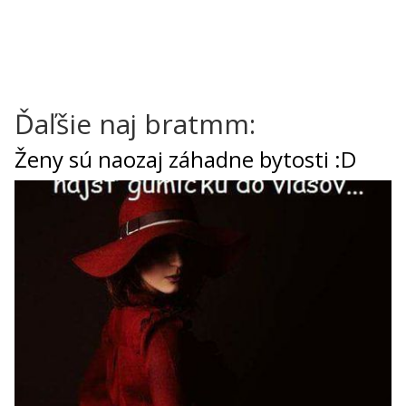
Ďaľšie naj bratmm:
Ženy sú naozaj záhadne bytosti :D