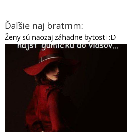
Ďaľšie naj bratmm:
Ženy sú naozaj záhadne bytosti :D