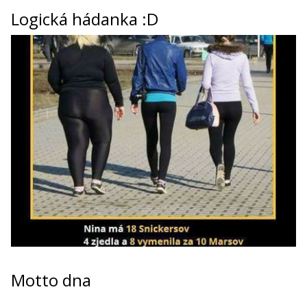
Logická hádanka :D
Motto dna