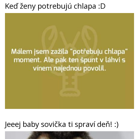
Keď ženy potrebujú chlapa :D
Jeeej baby sovička ti spraví deň! :)