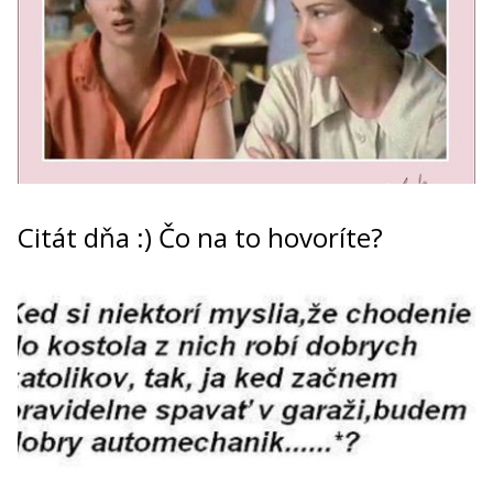
Citát dňa :) Čo na to hovoríte?