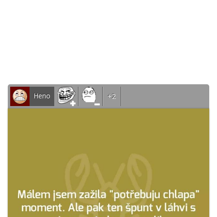
Heno
+2