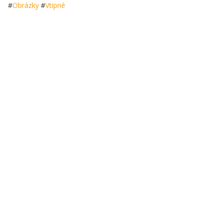
#
Obrázky
#
Vtipné