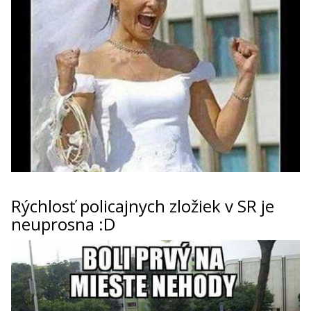
Rýchlosť policajnych zložiek v SR je
neuprosna :D