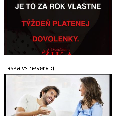
Láska vs nevera :)