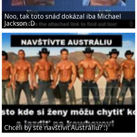
Noo, tak toto snáď dokázal iba Michael
Jackson :D
Chceli by ste navštíviť Austráliu? :)