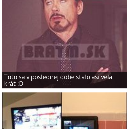
Toto sa v poslednej dobe stalo asi veľa
krát :D