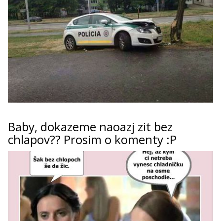
Baby, dokazeme naoazj zit bez
chlapov?? Prosim o komenty :P