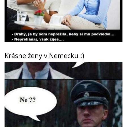
Krásne ženy v Nemecku :)