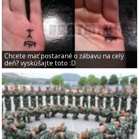
Chcete mať postarané o zábavu na celý
deň? vyskúšajte toto :D