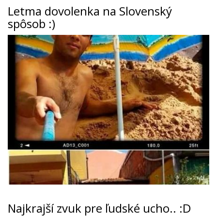
Letma dovolenka na Slovenský
spôsob :)
Najkrajší zvuk pre ľudské ucho.. :D