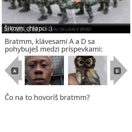
Šikovní chlapci :)
Bratmm, klávesami A a D sa
pohybuješ medzi príspevkami:
Čo na to hovoríš bratmm?