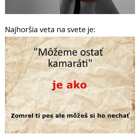
Najhoršia veta na svete je: