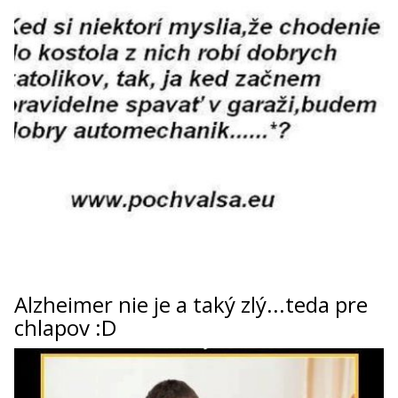
Alzheimer nie je a taký zlý...teda pre
chlapov :D