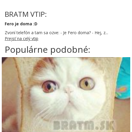
BRATM VTIP:
Fero je doma :D
Zvoní telefón a tam sa ozve: - Je Fero doma? - Hej, z...
Prejsť na celý vtip
Populárne podobné: