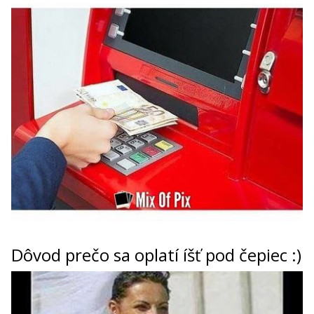
Dôvod prečo sa oplatí íšť pod čepiec :)