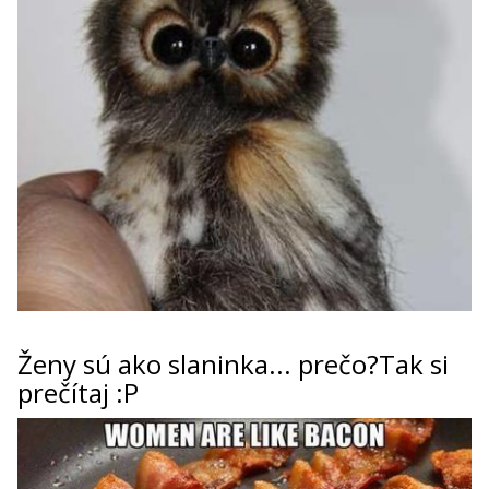
ženy sú ako slaninka... prečo?Tak si
prečítaj :P