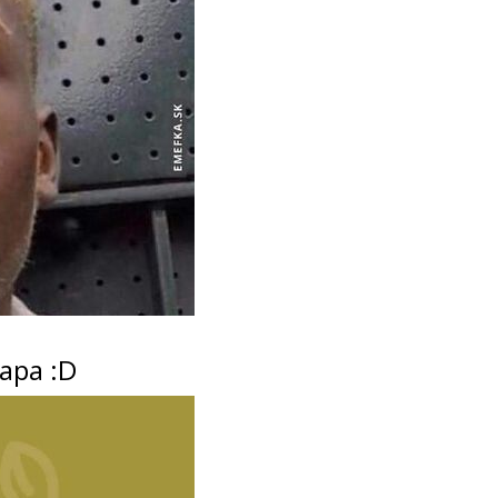
lapa :D