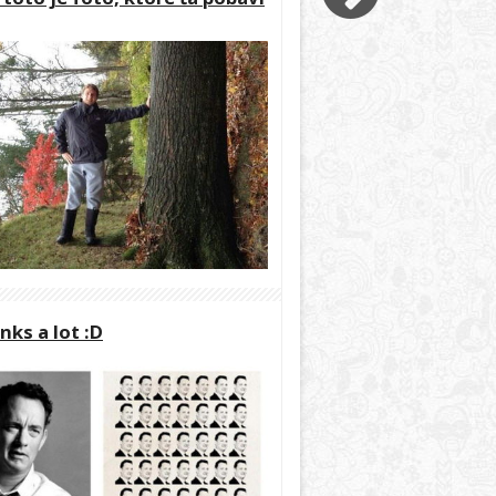
anks a lot :D