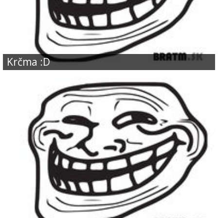
Krčma :D