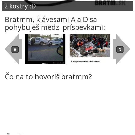
2 kostry :D
Bratmm, klávesami A a D sa
pohybuješ medzi príspevkami:
Čo na to hovoríš bratmm?