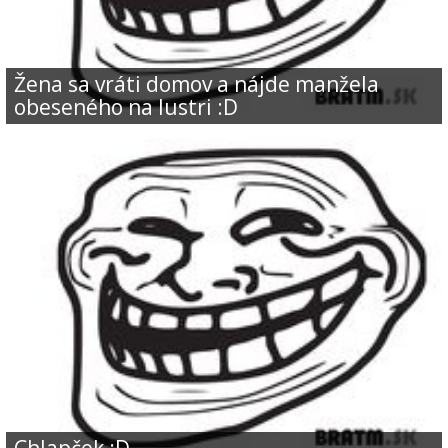
Žena sa vráti domov a nájde manžela
obeseného na lustri :D