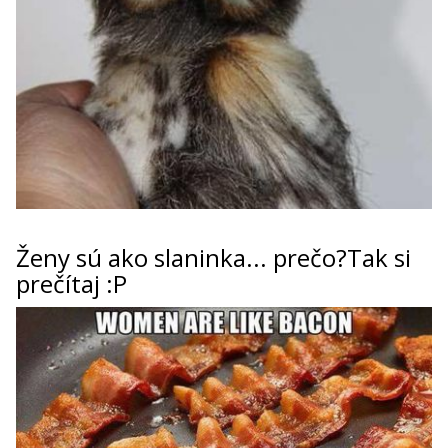
ženy sú ako slaninka... prečo?Tak si
prečítaj :P