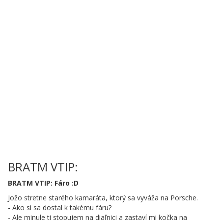
BRATM VTIP:
BRATM VTIP: Fáro :D
Jožo stretne starého kamaráta, ktorý sa vyváža na Porsche.
- Ako si sa dostal k takému fáru?
- Ale minule ti stopujem na diaľnici a zastaví mi kočka na