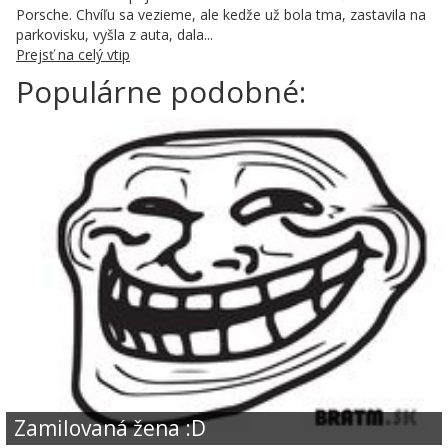
Porsche. Chvíľu sa vezieme, ale kedže už bola tma, zastavila na
parkovisku, vyšla z auta, dala...
Prejsť na celý vtip
Populárne podobné:
Zamilovaná žena :D