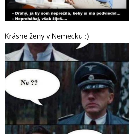
Krásne ženy v Nemecku :)