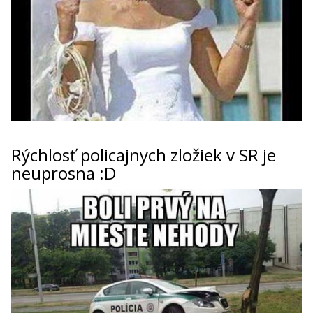
Rýchlosť policajnych zložiek v SR je
neuprosna :D