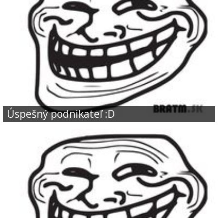
Úspešný podnikateľ :D