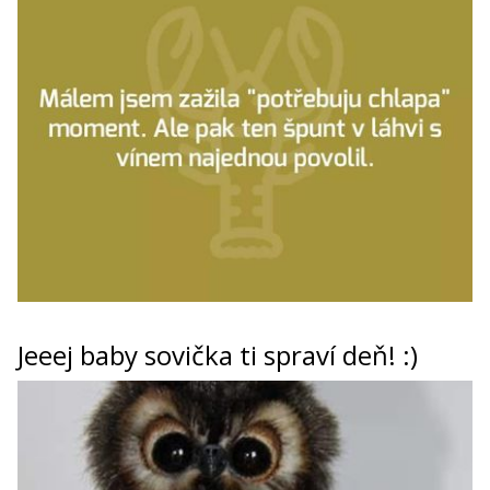
Jeeej baby sovička ti spraví deň! :)