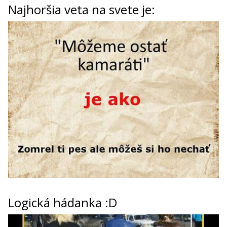
Najhoršia veta na svete je:
Logická hádanka :D