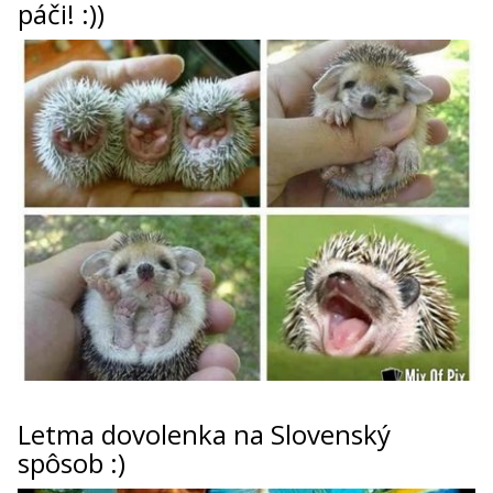
páči! :))
Letma dovolenka na Slovenský
spôsob :)