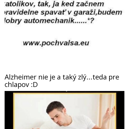
Alzheimer nie je a taký zlý...teda pre
chlapov :D