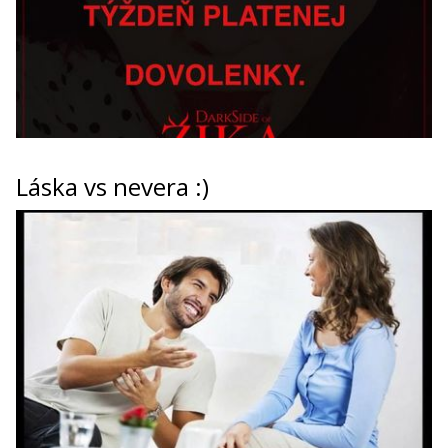
Láska vs nevera :)