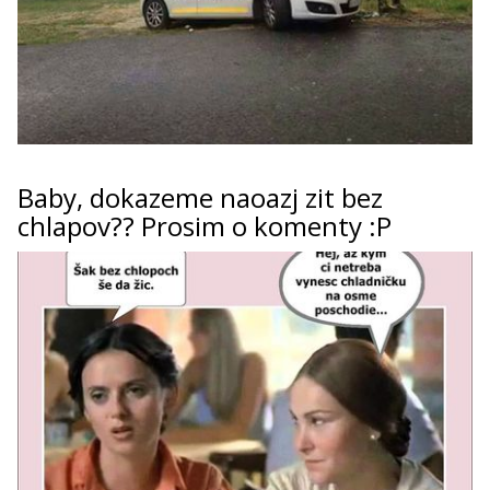
Baby, dokazeme naoazj zit bez
chlapov?? Prosim o komenty :P