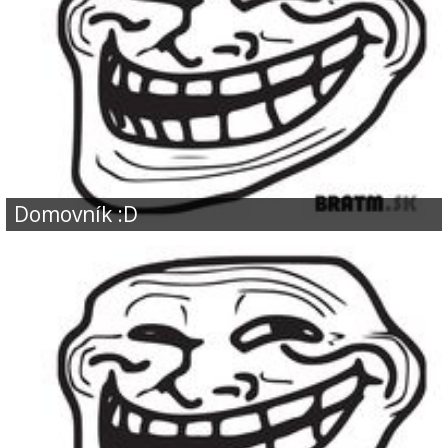
Domovník :D