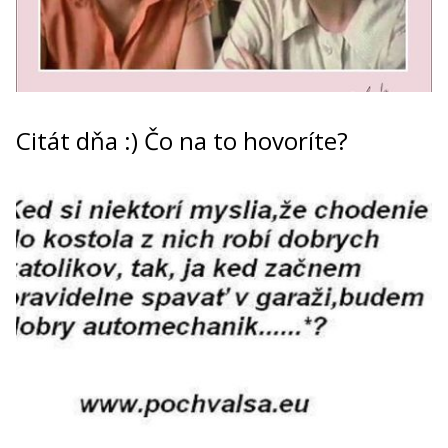
Citát dňa :) Čo na to hovoríte?