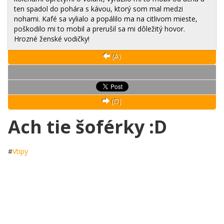
ten spadol do pohára s kávou, ktorý som mal medzi
nohami. Kafé sa vylialo a popálilo ma na citlivom mieste,
poškodilo mi to mobil a prerušil sa mi dôležitý hovor.
Hrozné ženské vodičky!
(A)
(D)
Ach tie šoférky :D
#
Vtipy