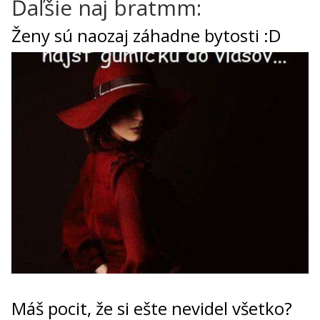
Ďaľšie naj bratmm:
Ženy sú naozaj záhadne bytosti :D
Máš pocit, že si ešte nevidel všetko?