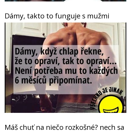
Dámy, takto to funguje s mužmi
Máš chuť na niečo rozkošné? nech sa