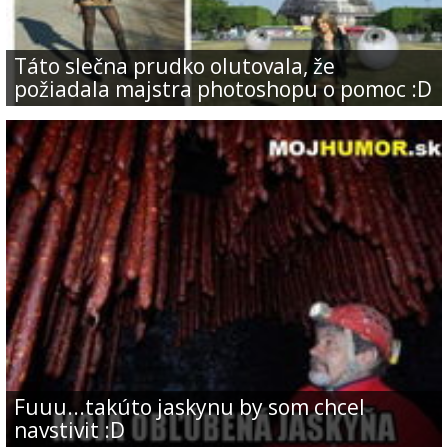
Táto slečna prudko olutovala, že
požiadala majstra photoshopu o pomoc :D
Fuuu...takúto jaskynu by som chcel
navstivit :D