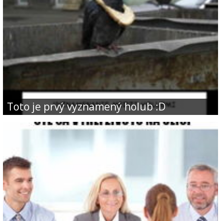
Toto je prvý vyznamený holub :D