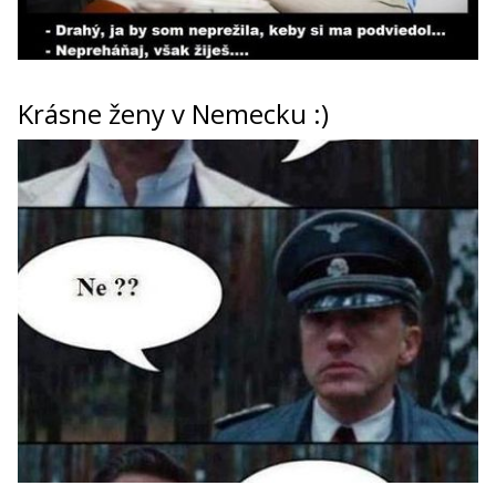
Krásne ženy v Nemecku :)