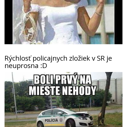
Rýchlosť policajnych zložiek v SR je
neuprosna :D