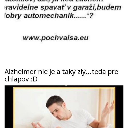
Alzheimer nie je a taký zlý...teda pre
chlapov :D