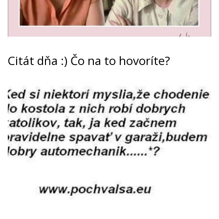
Citát dňa :) Čo na to hovoríte?