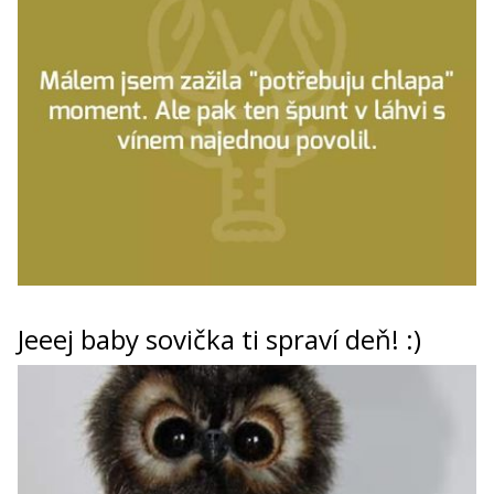
Jeeej baby sovička ti spraví deň! :)