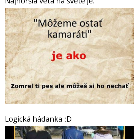
Najhoršia veta na svete je:
Logická hádanka :D