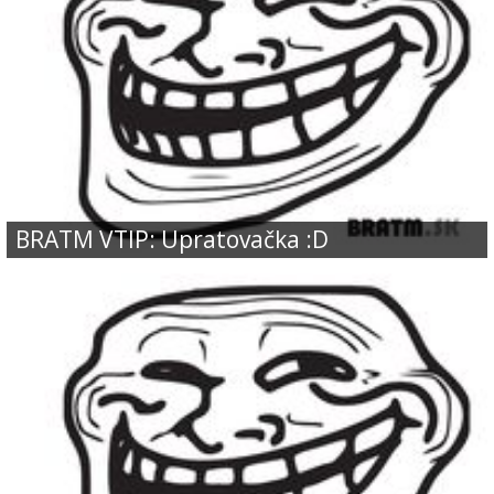
BRATM VTIP: Upratovačka :D