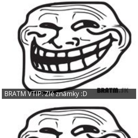
BRATM VTIP: Zlé známky :D