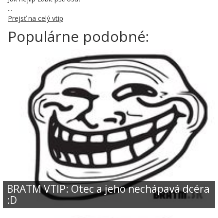
...
Prejsť na celý vtip
Populárne podobné:
BRATM VTIP: Otec a jeho nechápavá dcéra
:D