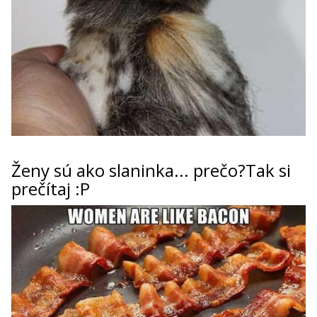
ženy sú ako slaninka... prečo?Tak si
prečítaj :P