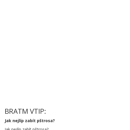
BRATM VTIP:
Jak nejlíp zabít pštrosa?
Jak nejlíp zabít pštrosa?