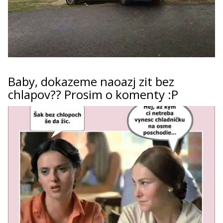
Baby, dokazeme naoazj zit bez
chlapov?? Prosim o komenty :P