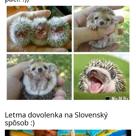
Letma dovolenka na Slovenský
spôsob :)