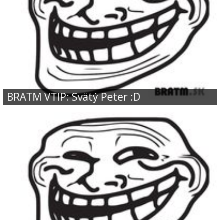
BRATM VTIP: Svätý Peter :D