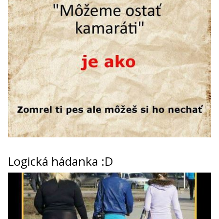
Logická hádanka :D