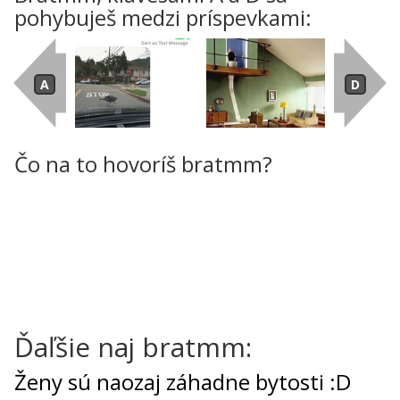
pohybuješ medzi príspevkami:
Čo na to hovoríš bratmm?
Ďaľšie naj bratmm:
Ženy sú naozaj záhadne bytosti :D