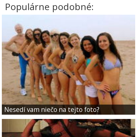
Populárne podobné:
Nesedí vam niečo na tejto foto?