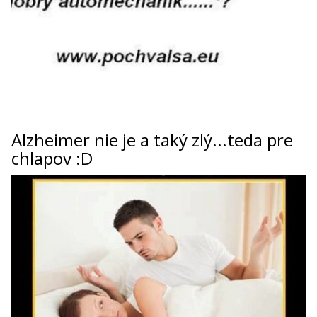
Alzheimer nie je a taký zlý...teda pre
chlapov :D