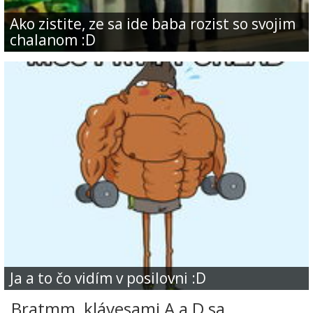
Ako zistite, ze sa ide baba rozist so svojim
chalanom :D
Ja a to čo vidím v posilovni :D
Bratmm, klávesami A a D sa