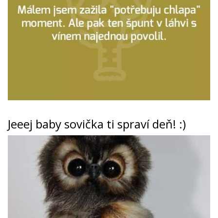
Jeeej baby sovička ti spraví deň! :)