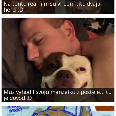
Na tento real film sú vhodní títo dvaja
herci :D
Muz vyhodil svoju manzelku z postele... tu
je dovod :D