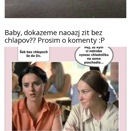
Baby, dokazeme naoazj zit bez
chlapov?? Prosim o komenty :P