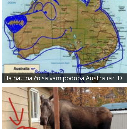
Ha ha.. na čo sa vam podoba Australia? :D