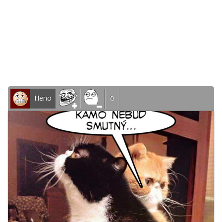
Heno
0