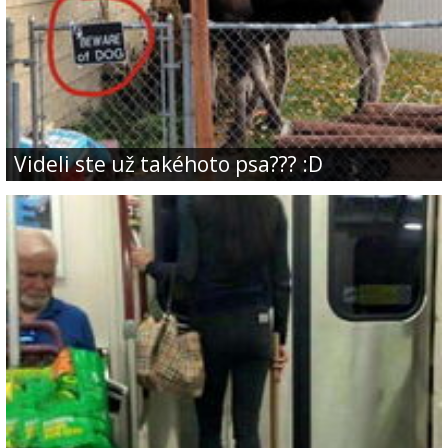
Videli ste už takéhoto psa??? :D