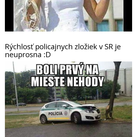
Rýchlosť policajnych zložiek v SR je
neuprosna :D