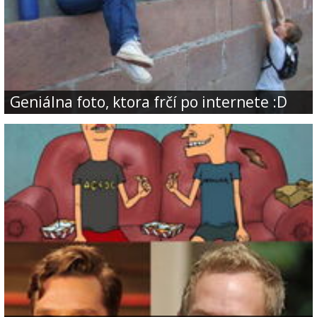
Geniálna foto, ktora frčí po internete :D