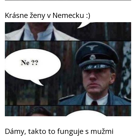
Krásne ženy v Nemecku :)
Dámy, takto to funguje s mužmi