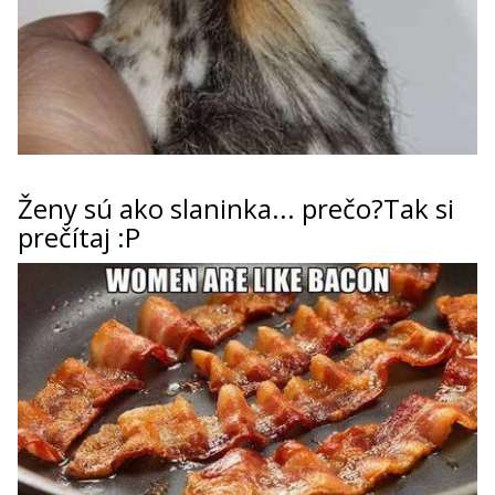
ženy sú ako slaninka... prečo?Tak si
prečítaj :P