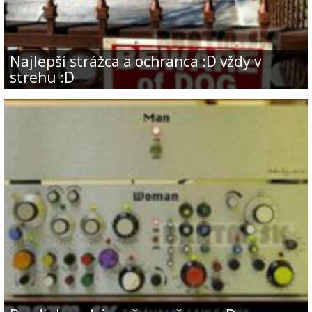
Najlepší strážca a ochranca :D vždy v
strehu :D