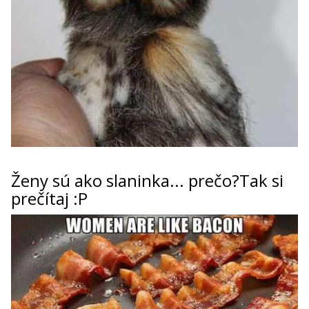
ženy sú ako slaninka... prečo?Tak si
prečítaj :P