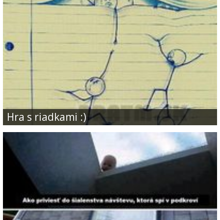
Hra s riadkami :)