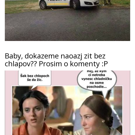
Baby, dokazeme naoazj zit bez
chlapov?? Prosim o komenty :P