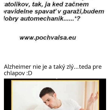
Alzheimer nie je a taký zlý...teda pre
chlapov :D