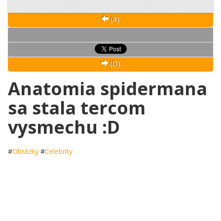
(A)
(D)
Anatomia spidermana
sa stala tercom
vysmechu :D
#
Obrázky
#
Celebrity