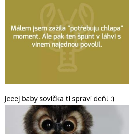
Jeeej baby sovička ti spraví deň! :)