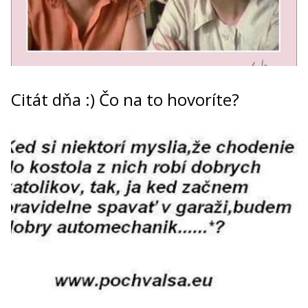
Citát dňa :) Čo na to hovoríte?