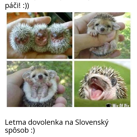
páči! :))
Letma dovolenka na Slovenský
spôsob :)