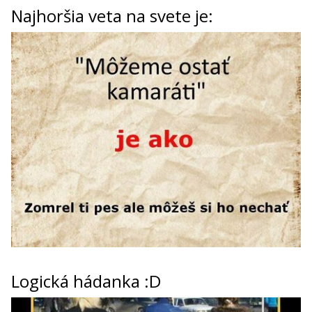
Najhoršia veta na svete je:
Logická hádanka :D