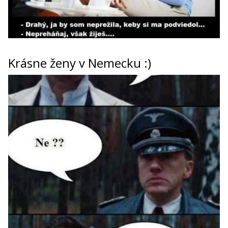
Krásne ženy v Nemecku :)