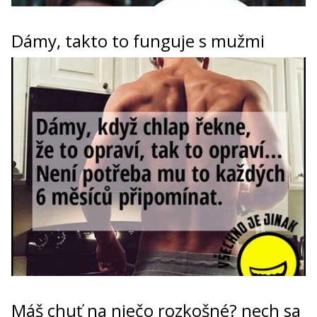
Dámy, takto to funguje s mužmi
Máš chuť na niečo rozkošné? nech sa