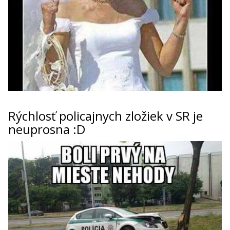
Rýchlosť policajnych zložiek v SR je
neuprosna :D