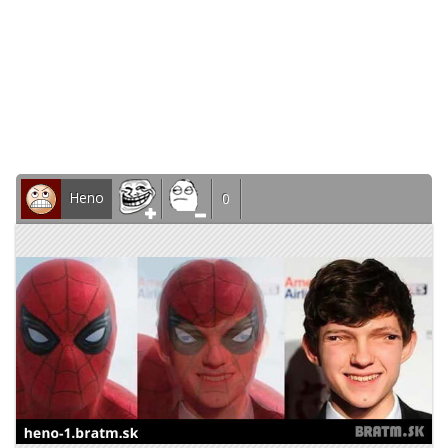
Heno
0