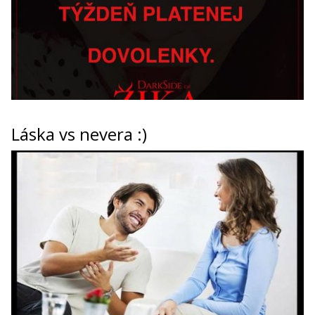
Láska vs nevera :)