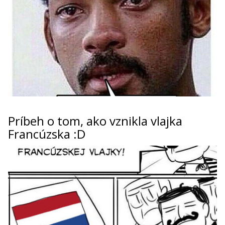
Príbeh o tom, ako vznikla vlajka
Francúzska :D