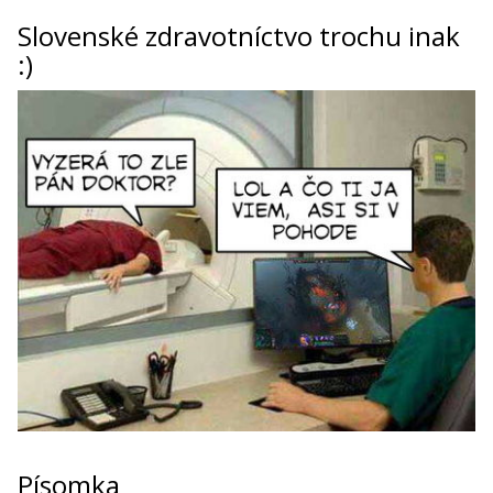
Slovenské zdravotníctvo trochu inak
:)
Písomka