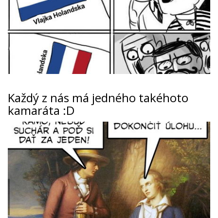
Každý z nás má jedného takéhoto
kamaráta :D