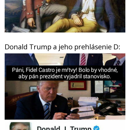
Donald Trump a jeho prehlásenie D: