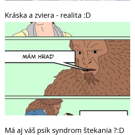
Kráska a zviera - realita :D
Má aj váš psík syndrom štekania ?:D