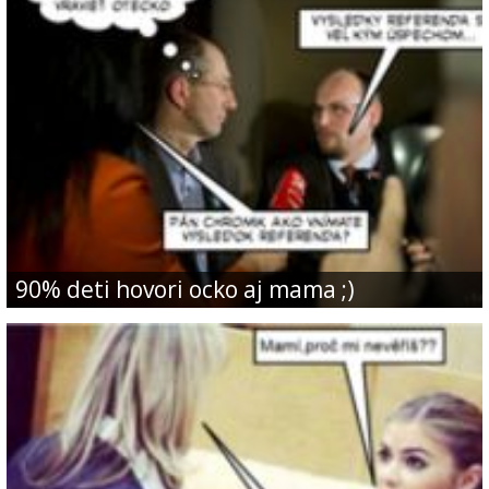
90% deti hovori ocko aj mama ;)