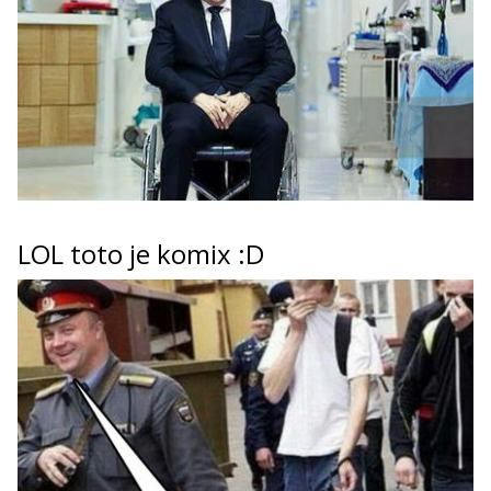
LOL toto je komix :D