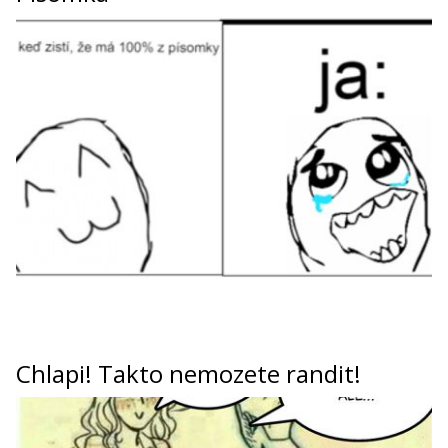
Chlapi! Takto nemozete randit!