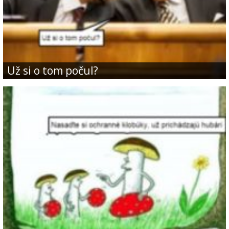
Už si o tom počul?