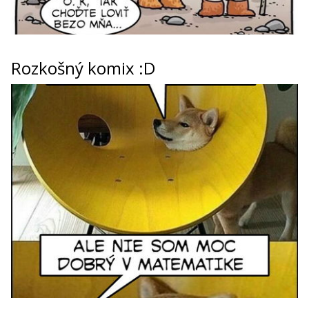
Rozkošný komix :D