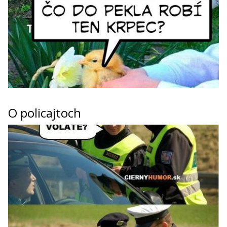
O policajtoch