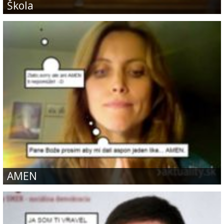
Škola
AMEN