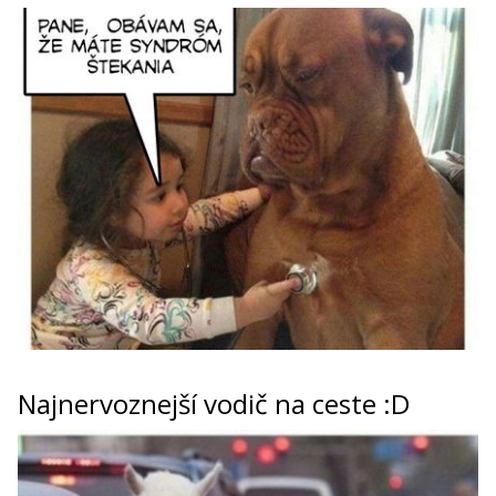
Najnervoznejší vodič na ceste :D