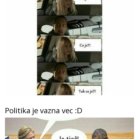
Politika je vazna vec :D