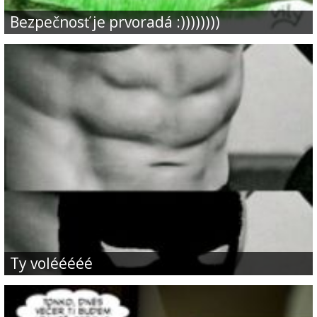
Bezpečnosť je prvoradá :))))))))
Ty volééééé