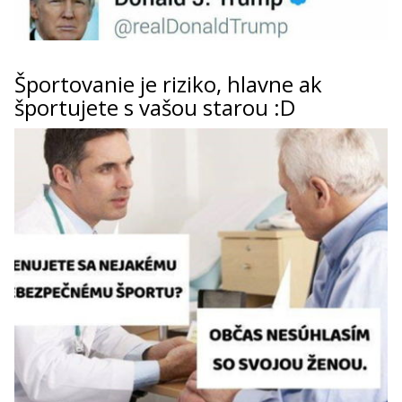
Športovanie je riziko, hlavne ak
športujete s vašou starou :D