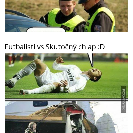
Futbalisti vs Skutočný chlap :D