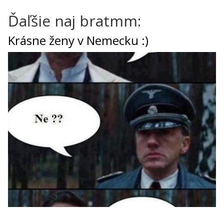
Ďaľšie naj bratmm:
Krásne ženy v Nemecku :)