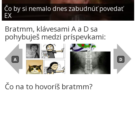
Čo by si nemalo dnes zabudnúť povedať
EX
Bratmm, klávesami A a D sa
pohybuješ medzi príspevkami:
Čo na to hovoríš bratmm?