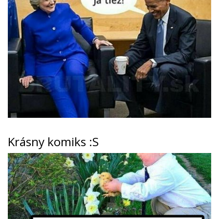
Krásny komiks :S