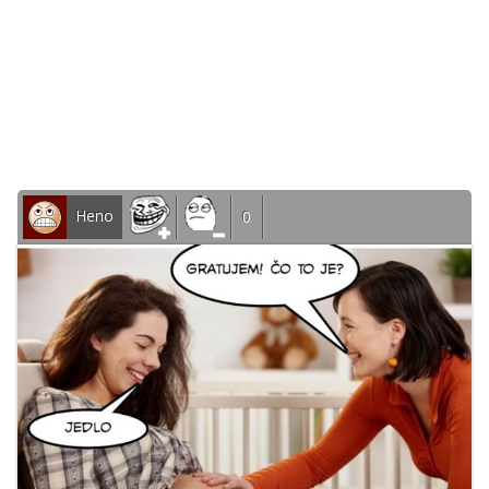
Heno
0